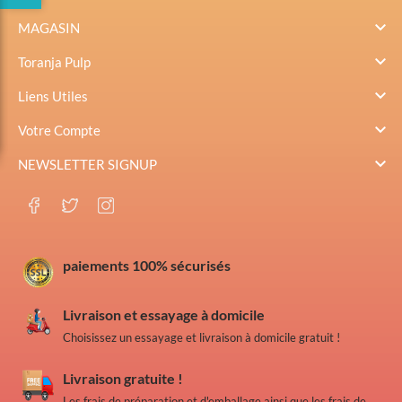

MAGASIN

Toranja Pulp

Liens Utiles

Votre Compte

NEWSLETTER SIGNUP
paiements 100% sécurisés
Livraison et essayage à domicile
Choisissez un essayage et livraison à domicile gratuit !
Livraison gratuite !
Les frais de préparation et d'emballage ainsi que les frais de