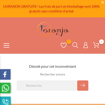
LIVRAISON GRATUITE ! Les frais de port et d'emballage sont 100%
gratuits sans condition d'achat
0
Désolé pour cet inconvéniant
Rechercher encore