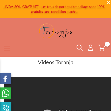
LIVRAISON GRATUITE ! Les frais de port et d'emballage sont 100%
gratuits sans condition d'achat
0
Vidéos Toranja