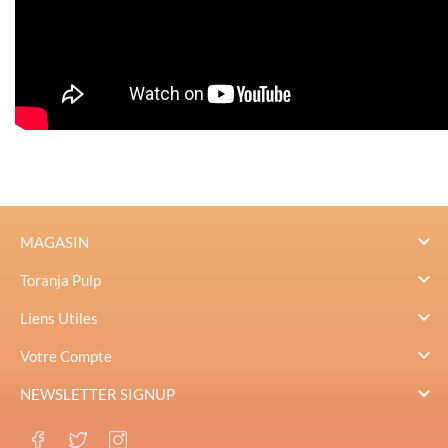

MAGASIN

Toranja Pulp

Liens Utiles

Votre Compte

NEWSLETTER SIGNUP