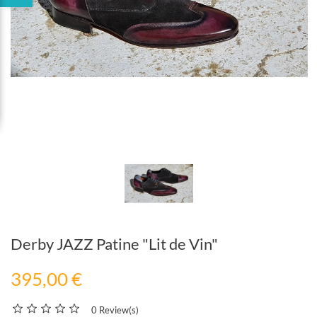
Derby JAZZ Patine "Lit de Vin"
395,00 €
0 Review(s)