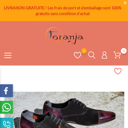
LIVRAISON GRATUITE ! Les frais de port et d'emballage sont 100%
gratuits sans condition d'achat
0
0