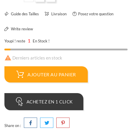
Guide des Tailles
Livraison
Posez votre question
Write review
1
Youpi ! reste
En Stock !

Derniers articles en stock
AJOUTER AU PANIER
ACHETEZ EN 1 CLICK
Share on :