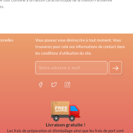
es.
Newsletter Signup
onnelles
Vous pouvez vous désinscrire à tout moment. Vous
trouverez pour cela nos informations de contact dans
les conditions d'utilisation du site.
Livraison gratuite !
Les frais de préparation et d'emballage ainsi que les frais de port sont