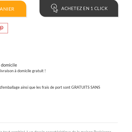
ACHETEZ EN 1 CLICK
PANIER
 domicile
ivraison à domicile gratuit !
t d'emballage ainsi que les frais de port sont GRATUITS SANS
e tout combiné à un dessin caractéristique de la maison Parisienne