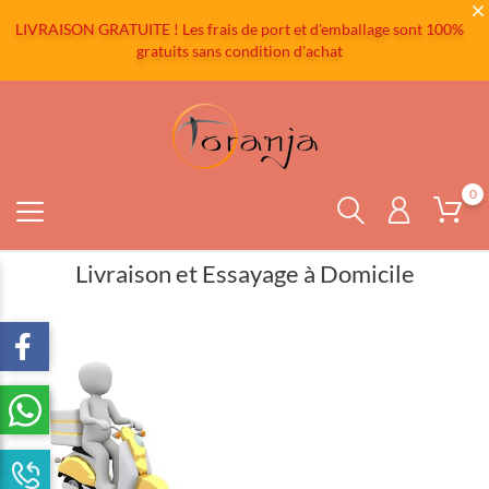
LIVRAISON GRATUITE ! Les frais de port et d'emballage sont 100%
gratuits sans condition d'achat
0
Livraison et Essayage à Domicile