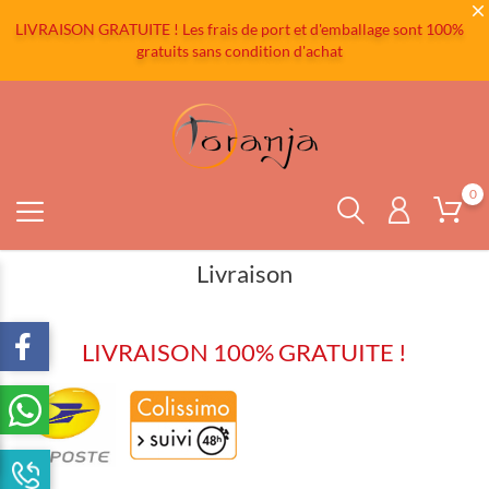
LIVRAISON GRATUITE ! Les frais de port et d'emballage sont 100%
gratuits sans condition d'achat
0
Livraison
LIVRAISON 100% GRATUITE !