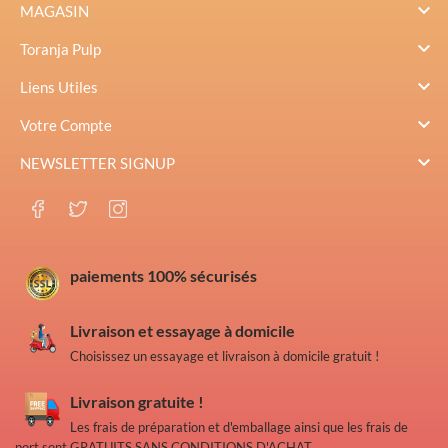

MAGASIN

Toranja Pulp

Liens Utiles

Votre Compte

NEWSLETTER SIGNUP
paiements 100% sécurisés
Livraison et essayage à domicile
Choisissez un essayage et livraison à domicile gratuit !
Livraison gratuite !
Les frais de préparation et d'emballage ainsi que les frais de
port sont GRATUITS SANS CONDITIONS D'ACHAT