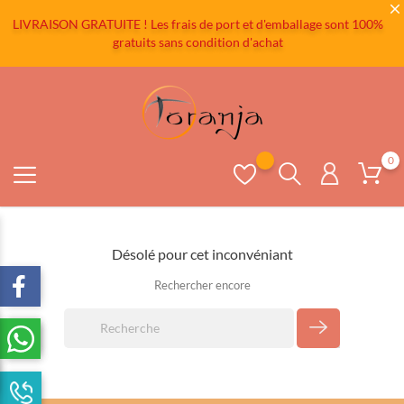
LIVRAISON GRATUITE ! Les frais de port et d'emballage sont 100%
gratuits sans condition d'achat
0
Désolé pour cet inconvéniant
Rechercher encore