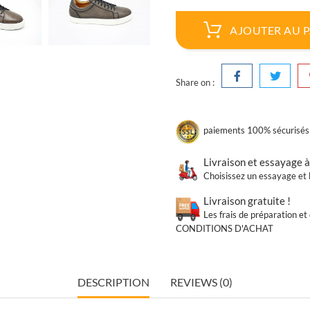
AJOUTER AU 
Share on :
paiements 100% sécurisés
Livraison et essayage à
Choisissez un essayage et l
Livraison gratuite !
Les frais de préparation e
CONDITIONS D'ACHAT
DESCRIPTION
REVIEWS (0)