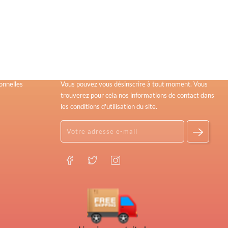
Newsletter Signup
onnelles
Vous pouvez vous désinscrire à tout moment. Vous
trouverez pour cela nos informations de contact dans
les conditions d'utilisation du site.