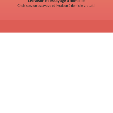
Livraison et essayage à domicile
Choisissez un essayage et livraison à domicile gratuit !