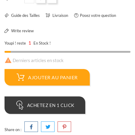
Guide des Tailles
Livraison
Posez votre question
Write review
1
Youpi ! reste
En Stock !

Derniers articles en stock
AJOUTER AU PANIER
ACHETEZ EN 1 CLICK
Share on :